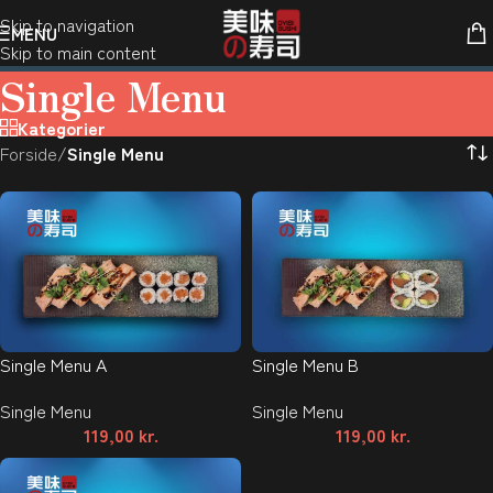
Skip to navigation
MENU
Skip to main content
Single Menu
Kategorier
Forside
/
Single Menu
Single Menu A
Single Menu B
Single Menu
Single Menu
119,00
kr.
119,00
kr.