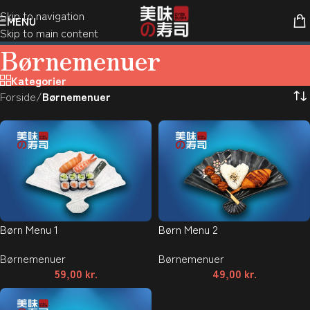
Skip to navigation
MENU
Skip to main content
Børnemenuer
Kategorier
Forside
/
Børnemenuer
Børn Menu 1
Børn Menu 2
Børnemenuer
Børnemenuer
59,00
kr.
49,00
kr.