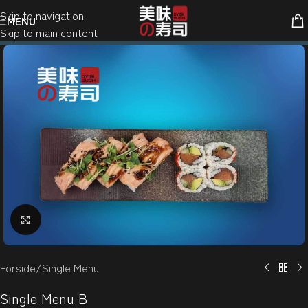
Skip to navigation
MENU
Skip to main content
Klik for at forstørre
Forside
/
Single Menu
Single Menu B