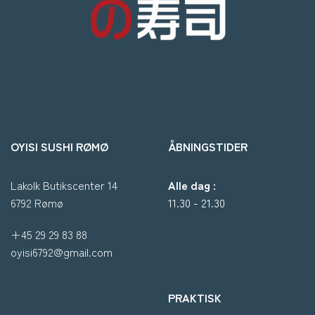
OYISI SUSHI RØMØ
ÅBNINGSTIDER
Lakolk Butikscenter 14
Alle dag :
6792 Rømø
11.30 - 21.30
+45 29 29 83 88
oyisi6792@gmail.com
PRAKTISK