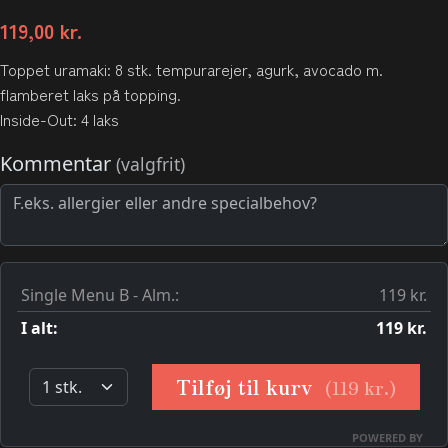
119,00
kr.
Toppet uramaki: 8 stk. tempurarejer, agurk, avocado m.
flamberet laks på topping.
Inside-Out: 4 laks