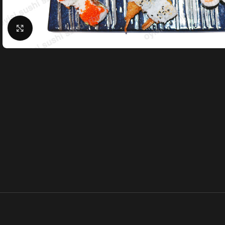
Klik for at forstørre