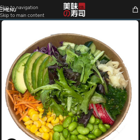
Skip to navigation
MENU
Skip to main content