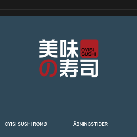
OYISI SUSHI RØMØ
ÅBNINGSTIDER