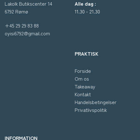
Lakolk Butikscenter 14
Alle dag :
6792 Rømø
11.30 - 21.30
+45 29 29 83 88
oyisi6792@gmail.com
PRAKTISK
Forside
Om os
Takeaway
Kontakt
Handelsbetingelser
Privatlivspolitik
INFORMATION