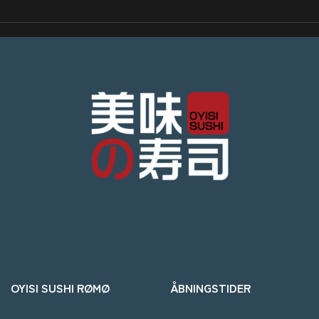
OYISI SUSHI RØMØ
ÅBNINGSTIDER