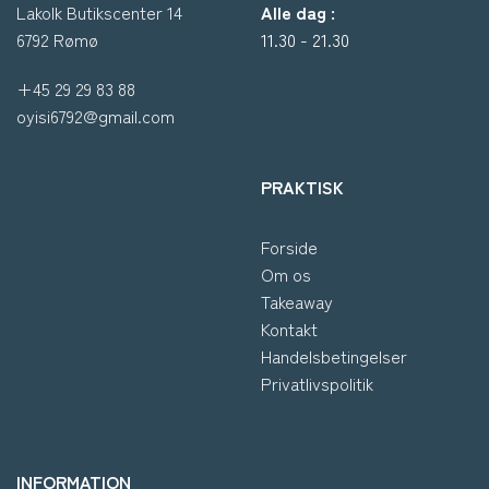
Lakolk Butikscenter 14
Alle dag :
6792 Rømø
11.30 - 21.30
+45 29 29 83 88
oyisi6792@gmail.com
PRAKTISK
Forside
Om os
Takeaway
Kontakt
Handelsbetingelser
Privatlivspolitik
INFORMATION