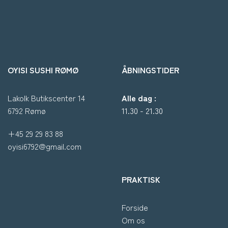
OYISI SUSHI RØMØ
ÅBNINGSTIDER
Lakolk Butikscenter 14
Alle dag :
6792 Rømø
11.30 - 21.30
+45 29 29 83 88
oyisi6792@gmail.com
PRAKTISK
Forside
Om os