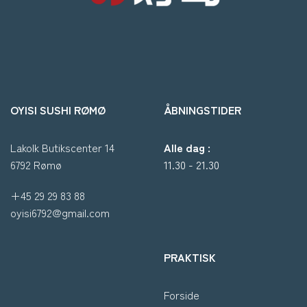
OYISI SUSHI RØMØ
ÅBNINGSTIDER
Lakolk Butikscenter 14
Alle dag :
6792 Rømø
11.30 - 21.30
+45 29 29 83 88
oyisi6792@gmail.com
PRAKTISK
Forside