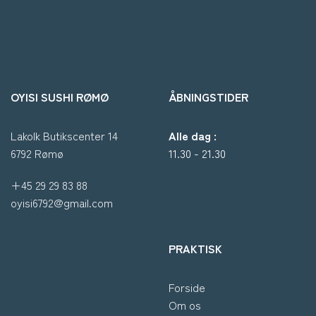
OYISI SUSHI RØMØ
ÅBNINGSTIDER
Lakolk Butikscenter 14
Alle dag :
6792 Rømø
11.30 - 21.30
+45 29 29 83 88
oyisi6792@gmail.com
PRAKTISK
Forside
Om os