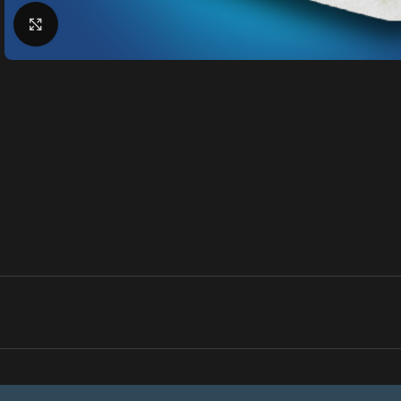
Klik for at forstørre