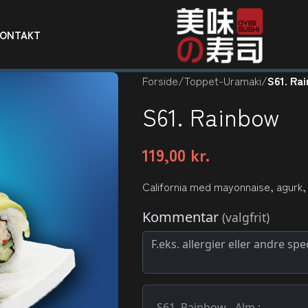
KONTAKT
Forside
/
Toppet-Uramaki
/
S61. Ra
S61. Rainbow
119,00
kr.
California med mayonnaise, agurk, 