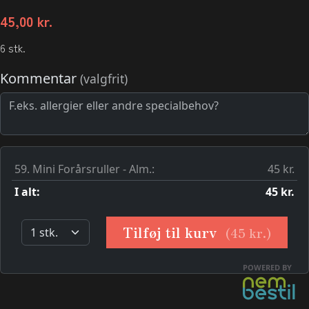
45,00
kr.
6 stk.