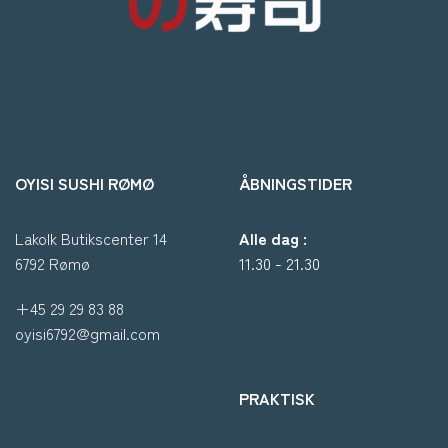
OYISI SUSHI RØMØ
ÅBNINGSTIDER
Lakolk Butikscenter 14
Alle dag :
6792 Rømø
11.30 - 21.30
+45 29 29 83 88
oyisi6792@gmail.com
PRAKTISK