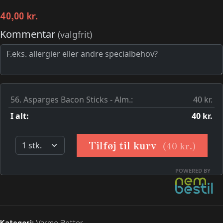
40,00
kr.
Kategori:
Varme Retter