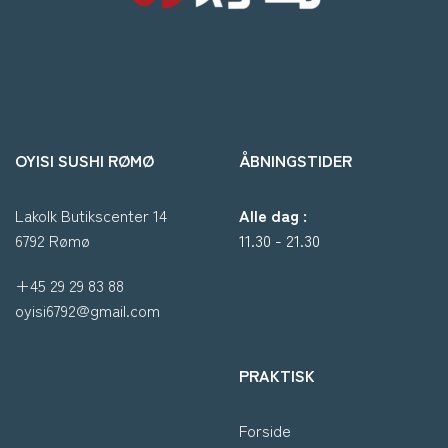
OYISI SUSHI RØMØ
ÅBNINGSTIDER
Lakolk Butikscenter 14
Alle dag :
6792 Rømø
11.30 - 21.30
+45 29 29 83 88
oyisi6792@gmail.com
PRAKTISK
Forside