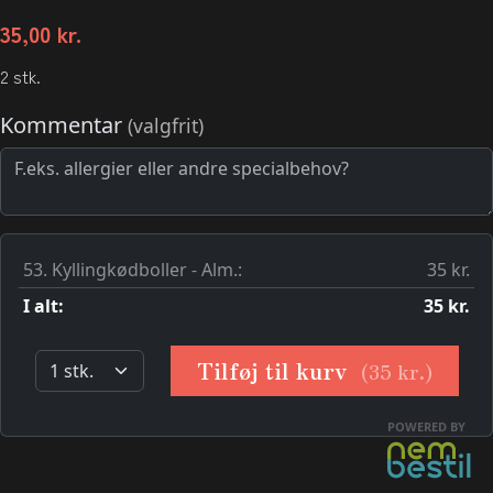
35,00
kr.
2 stk.