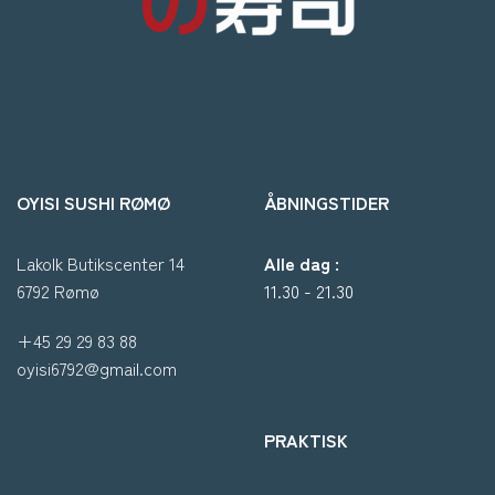
OYISI SUSHI RØMØ
ÅBNINGSTIDER
Lakolk Butikscenter 14
Alle dag :
6792 Rømø
11.30 - 21.30
+45 29 29 83 88
oyisi6792@gmail.com
PRAKTISK