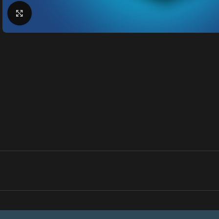
Klik for at forstørre