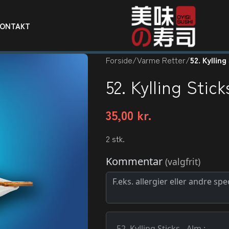
KONTAKT
Forside
/
Varme Retter
/
52. Kylling
52. Kylling Stick
35,00
kr.
2 stk.