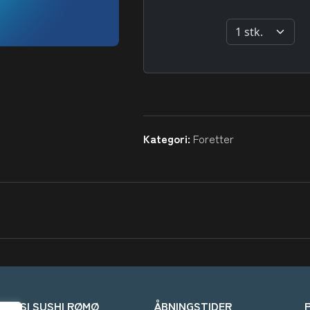
Kategori:
Foretter
OYISI SUSHI RØMØ
ÅBNINGSTIDER