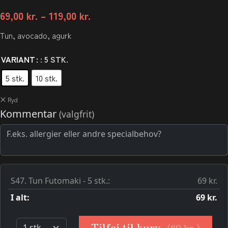
69,00
kr.
–
119,00
kr.
Tun, avocado, agurk
VARIANT
: 5 STK.
5 stk.
10 stk.
Ryd