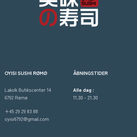
OYISI SUSHI RØMØ
ÅBNINGSTIDER
Lakolk Butikscenter 14
Alle dag :
6792 Rømø
11.30 - 21.30
+45 29 29 83 88
oyisi6792@gmail.com