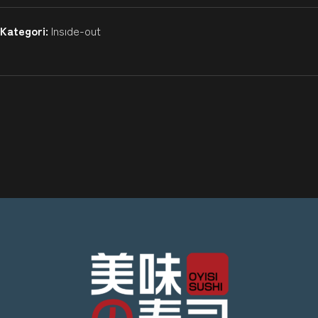
Kategori:
Insıde-out