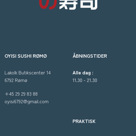
OYISI SUSHI RØMØ
ÅBNINGSTIDER
Lakolk Butikscenter 14
Alle dag :
6792 Rømø
11.30 - 21.30
+45 29 29 83 88
oyisi6792@gmail.com
PRAKTISK