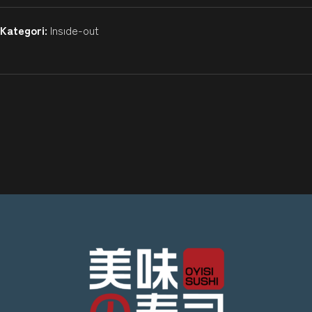
Kategori:
Insıde-out