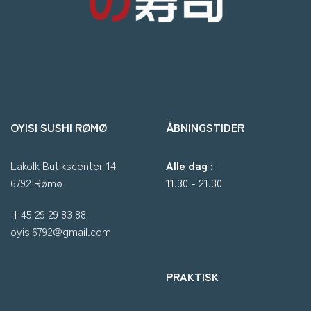
OYISI SUSHI RØMØ
ÅBNINGSTIDER
Lakolk Butikscenter 14
Alle dag :
6792 Rømø
11.30 - 21.30
+45 29 29 83 88
oyisi6792@gmail.com
PRAKTISK