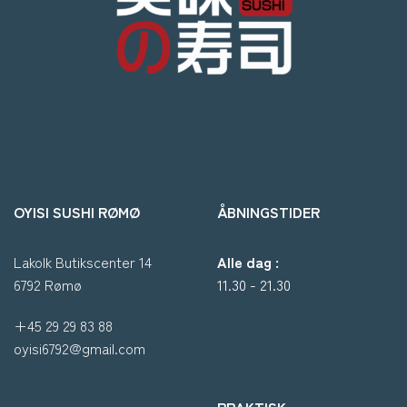
OYISI SUSHI RØMØ
ÅBNINGSTIDER
Lakolk Butikscenter 14
Alle dag :
6792 Rømø
11.30 - 21.30
+45 29 29 83 88
oyisi6792@gmail.com