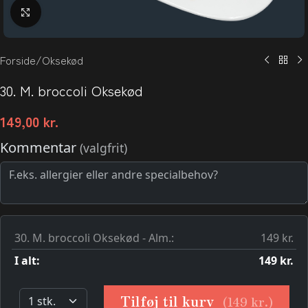
Klik for at forstørre
Forside
/
Oksekød
30. M. broccoli Oksekød
149,00
kr.