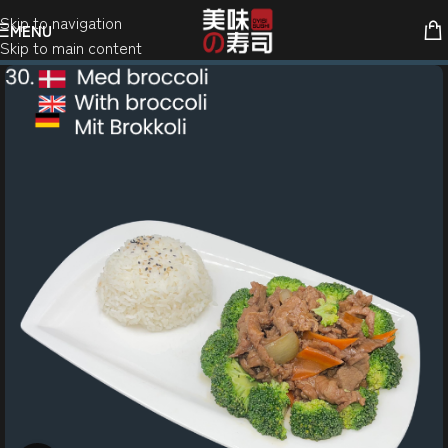
Skip to navigation
MENU
Skip to main content