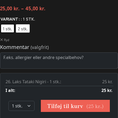
25,00
kr.
–
45,00
kr.
VARIANT
: 1 STK.
1 stk.
2 stk.
Ryd