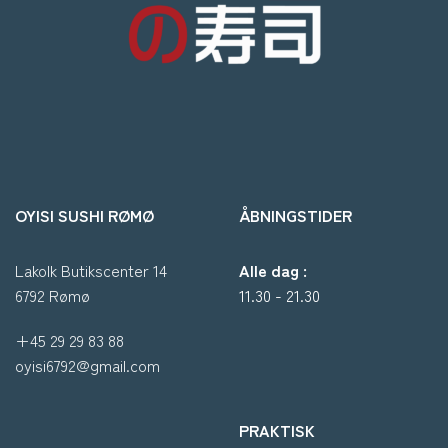
OYISI SUSHI RØMØ
ÅBNINGSTIDER
Lakolk Butikscenter 14
Alle dag :
6792 Rømø
11.30 - 21.30
+45 29 29 83 88
oyisi6792@gmail.com
PRAKTISK