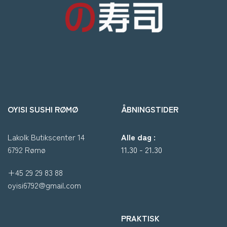
OYISI SUSHI RØMØ
ÅBNINGSTIDER
Lakolk Butikscenter 14
Alle dag :
6792 Rømø
11.30 - 21.30
+45 29 29 83 88
oyisi6792@gmail.com
PRAKTISK