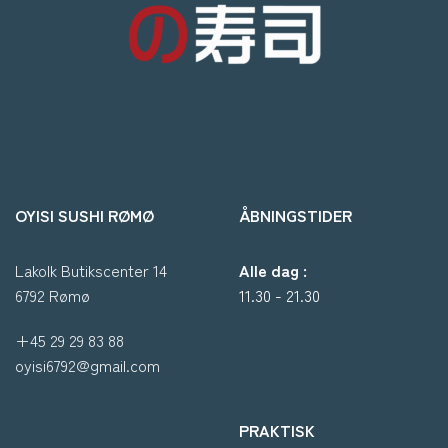
OYISI SUSHI RØMØ
ÅBNINGSTIDER
Lakolk Butikscenter 14
Alle dag :
6792 Rømø
11.30 - 21.30
+45 29 29 83 88
oyisi6792@gmail.com
PRAKTISK