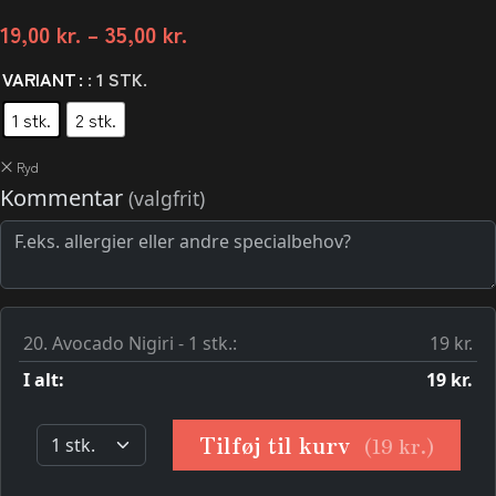
19,00
kr.
–
35,00
kr.
VARIANT
: 1 STK.
1 stk.
2 stk.
Ryd