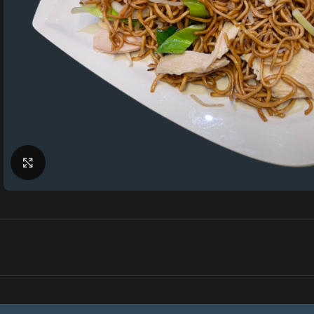
Klik for at forstørre