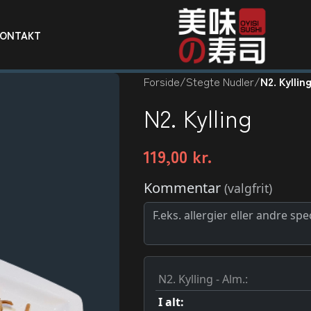
KONTAKT
Forside
/
Stegte Nudler
/
N2. Kyllin
N2. Kylling
119,00
kr.