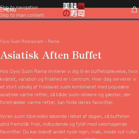
Skip to navigation
MENU
Skip to main content
Oyisi Sushi Restaurant – Rømø
Asiatisk Aften Buffet
Hos Oyisi Sushi Rømø inviterer vi dig til en buffetoplevelse, hvor
kvalitet, variation og friskhed er i centrum. Hver dag serverer vi
et stort udvalg af frisklavet sushi kombineret med populære
asiatiske varme retter, så både sushi-elskere og gæster, der
foretrækker varme retter, kan finde deres favoritter.
Vores sushi tilberedes løbende i løbet af dagen, så buffeten
altid fremstår frisk, indbydende og fyldt med velsmagende
favoritter. Du kan blandt andet nyde nigiri, maki, inside out-ruller